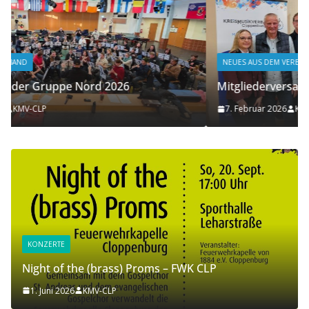
NEUES AUS DEM VERBAND
Mitgliederversammlung 2025
7. Februar 2026
KMV-CLP
KONZERTE
Night of the (brass) Proms – FWK CLP
1. Juni 2026
KMV-CLP