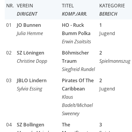
NR.
VEREIN
TITEL
KATEGORIE
DIRIGENT
KOMP./ARR.
BEREICH
01
JO Bunnen
HO - Ruck
1
Julia Hemme
Bumm Polka
Jugend
Erwin Zsaitsits
02
SZ Löningen
Böhmischer
2
Christine Dopp
Traum
Spielmannszug
Siegfreid Rundel
03
JBLO Lindern
Pirates Of The
2
Sylvia Essing
Caribbean
Jugend
Klaus
Badelt/Michael
Sweeney
04
SZ Bollingen
The
3