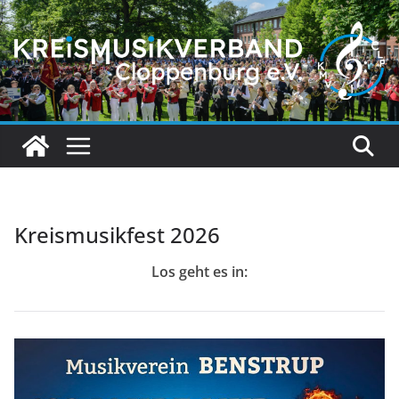
Zum
Inhalt
springen
Kreismusikfest 2026
Los geht es in: