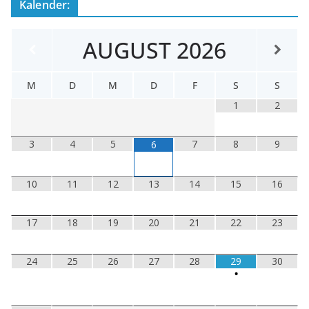
Kalender:
e
i
s
AUGUST
2026
M
D
M
D
F
S
S
1
2
3
4
5
7
8
9
6
10
11
12
13
14
15
16
17
18
19
20
21
22
23
24
25
26
27
28
29
30
•