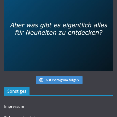
Auf Instagram folgen
Sonstiges
Impressum