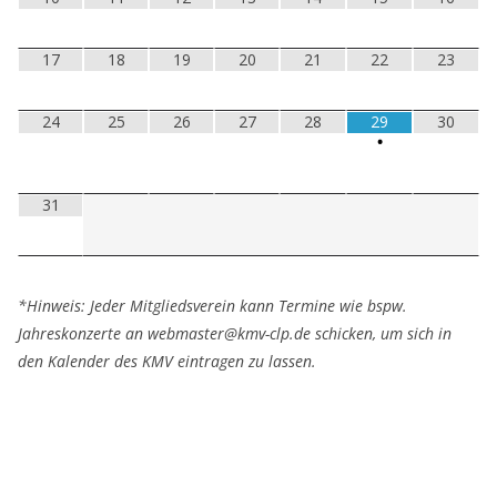
17
18
19
20
21
22
23
24
25
26
27
28
29
30
•
31
*Hinweis: Jeder Mitgliedsverein kann Termine wie bspw.
Jahreskonzerte an webmaster@kmv-clp.de schicken, um sich in
den Kalender des KMV eintragen zu lassen.